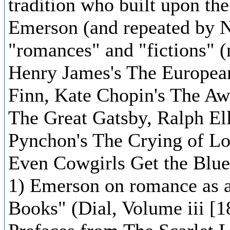
tradition who built upon the
Emerson (and repeated by 
"romances" and "fictions" (
Henry James's The Europea
Finn, Kate Chopin's The Awa
The Great Gatsby, Ralph El
Pynchon's The Crying of Lo
Even Cowgirls Get the Blue
1) Emerson on romance as a
Books" (Dial, Volume iii [