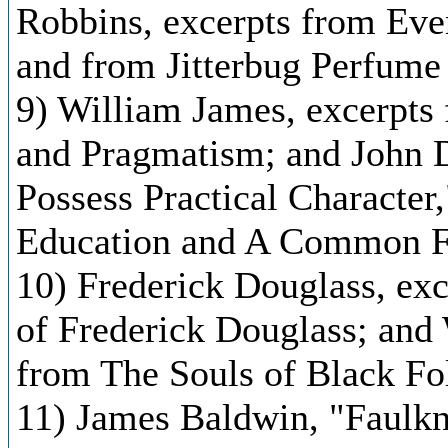
Robbins, excerpts from Eve
and from Jitterbug Perfume
9) William James, excerpts
and Pragmatism; and John 
Possess Practical Characte
Education and A Common F
10) Frederick Douglass, exc
of Frederick Douglass; and
from The Souls of Black Fo
11) James Baldwin, "Faulkn