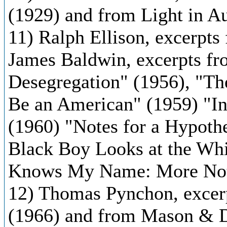
(1929) and from Light in A
11) Ralph Ellison, excerpts
James Baldwin, excerpts fr
Desegregation" (1956), "Th
Be an American" (1959) "In
(1960) "Notes for a Hypoth
Black Boy Looks at the Wh
Knows My Name: More Note
12) Thomas Pynchon, excerp
(1966) and from Mason & D