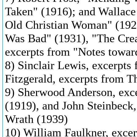
Taken" (1916); and Wallace
Old Christian Woman" (19
Was Bad" (1931), "The Crea
excerpts from "Notes towar
8) Sinclair Lewis, excerpts 
Fitzgerald, excerpts from T
9) Sherwood Anderson, exc
(1919), and John Steinbeck
Wrath (1939)
10) William Faulkner, exce