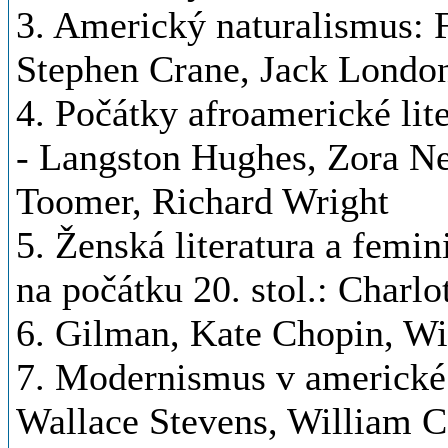
3. Americký naturalismus: F
Stephen Crane, Jack Londo
4. Počátky afroamerické lit
- Langston Hughes, Zora Ne
Toomer, Richard Wright
5. Ženská literatura a femin
na počátku 20. stol.: Charlo
6. Gilman, Kate Chopin, Wi
7. Modernismus v americké p
Wallace Stevens, William Ca