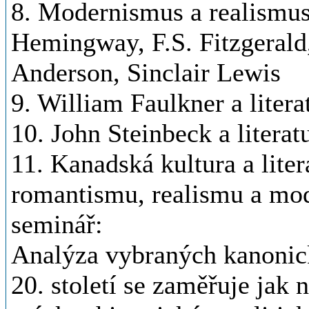
8. Modernismus a realismus
Hemingway, F.S. Fitzgerald
Anderson, Sinclair Lewis
9. William Faulkner a liter
10. John Steinbeck a literatu
11. Kanadská kultura a lite
romantismu, realismu a mo
seminář:
Analýza vybraných kanonick
20. století se zaměřuje jak n