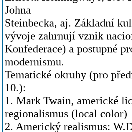
Johna
Steinbecka, aj. Základní k
vývoje zahrnují vznik nacio
Konfederace) a postupné pr
modernismu.
Tematické okruhy (pro před
10.):
1. Mark Twain, americké li
regionalismus (local color)
2. Americký realismus: W.