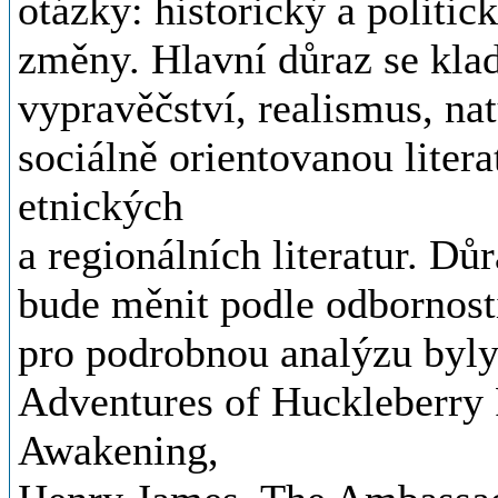
otázky: historický a politic
změny. Hlavní důraz se klad
vypravěčství, realismus, n
sociálně orientovanou literat
etnických
a regionálních literatur. Dů
bude měnit podle odbornosti
pro podrobnou analýzu byl
Adventures of Huckleberry 
Awakening,