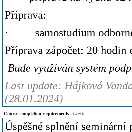
Příprava:
· samostudium odborné l
Příprava zápočet: 20 hodin
Bude využíván systém podp
Last update: Hájková Vanda
(28.01.2024)
Course completion requirements
- Czech
Úspěšné splnění seminární 