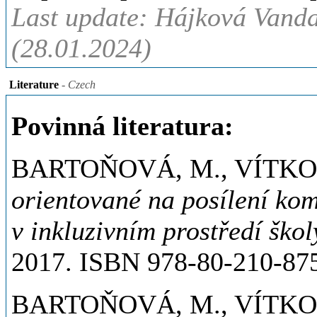
Last update: Hájková Vanda
(28.01.2024)
Literature
- Czech
Povinná literatura:
BARTOŇOVÁ, M., VÍTKO
orientované na posílení kom
v inkluzivním prostředí škol
2017. ISBN 978-80-210-875
BARTOŇOVÁ, M., VÍTKO