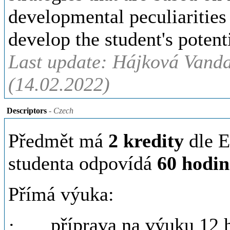
developmental peculiarities 
develop the student's potenti
Last update: Hájková Vanda
(14.02.2022)
Descriptors
- Czech
Předmět má
2 kredity
dle E
studenta odpovídá
60 hodi
Přímá výuka:
· příprava na výuku 12 