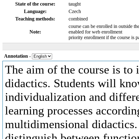
State of the course:
taught
Language:
Czech
Teaching methods:
combined
course can be enrolled in outside th
Note:
enabled for web enrollment
priority enrollment if the course is p
Annotation
-
The aim of the course is to 
didactics. Students will kn
individualization and differ
learning processes according
multidimensional didactics. 
distinguish between functio