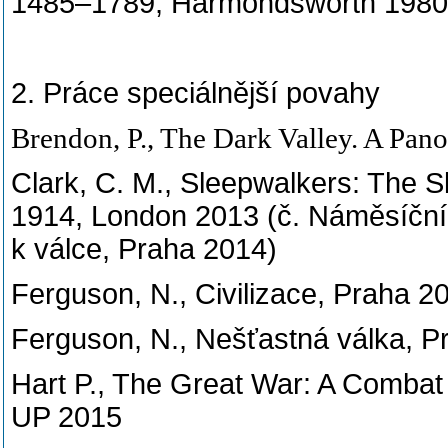
1485–1789, Harmondsworth 1980
2. Práce speciálnější povahy
Brendon, P., The Dark Valley. A Pan
Clark, C. M., Sleepwalkers: The 
1914, London 2013 (č. Náměsíčníc
k válce, Praha 2014)
Ferguson, N., Civilizace, Praha 2
Ferguson, N., Nešťastná válka, P
Hart P., The Great War: A Combat 
UP 2015