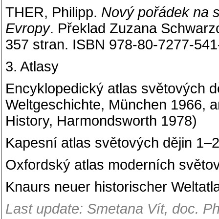
THER, Philipp.
Nový pořádek na st
Evropy
. Překlad Zuzana Schwarzov
357 stran. ISBN 978-80-7277-541
3. Atlasy
Encyklopedický atlas světových d
Weltgeschichte, München 1966, an
History, Harmondsworth 1978)
Kapesní atlas světových dějin 1–
Oxfordský atlas moderních světov
Knaurs neuer historischer Weltat
Last update: Smetana Vít, doc. Ph