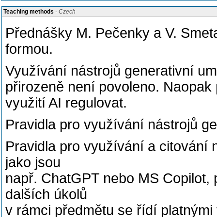
Teaching methods
- Czech
Přednášky M. Pečenky a V. Smet
formou.
Využívání nástrojů generativní um
přirozeně není povoleno. Naopak p
využití AI regulovat.
Pravidla pro využívání nástrojů ge
Pravidla pro využívání a citování 
jako jsou
např. ChatGPT nebo MS Copilot, př
dalších úkolů
v rámci předmětu se řídí platnými