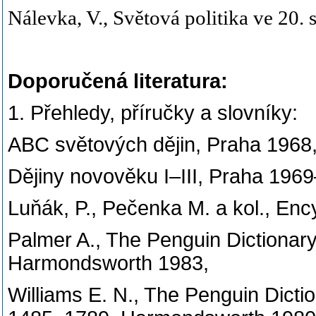
Nálevka, V., Světová politika ve 20. s
Doporučená literatura:
1. Přehledy, příručky a slovníky:
ABC světových dějin, Praha 1968
Dějiny novověku I–III, Praha 196
Luňák, P., Pečenka M. a kol., Enc
Palmer A., The Penguin Dictionar
Harmondsworth 1983,
Williams E. N., The Penguin Dicti