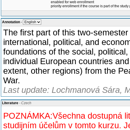
enabled for web enrollment
priority enrollment if the course is part of the study
Annotation
-
The first part of this two-semeste
international, political, and econom
foundations of the social, politica
individual European countries and 
extent, other regions) from the P
War.
Last update: Lochmanová Sára, M
Literature
- Czech
POZNÁMKA:Všechna dostupná liter
studijním účelům v tomto kurzu.