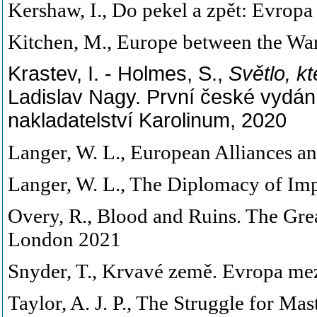
Kershaw, I., Do pekel a zpět: Evrop
Kitchen, M., Europe between the War
Krastev, I. - Holmes, S.,
Světlo, k
Ladislav Nagy. První české vydání
nakladatelství Karolinum, 2020
Langer, W. L., European Alliances 
Langer, W. L., The Diplomacy of Im
Overy, R., Blood and Ruins. The Gr
London 2021
Snyder, T., Krvavé země. Evropa mez
Taylor, A. J. P., The Struggle for 