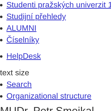
Studenti pražských univerzit
Studijní přehledy
ALUMNI
Číselníky
HelpDesk
text size
Search
Organizational structure
MUDr. Petr Smejkal