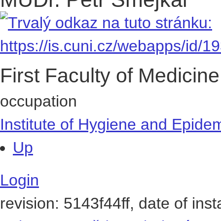
First Faculty of Medicine
occupation
Institute of Hygiene and Epide
Up
Login
revision: 5143f44ff, date of ins