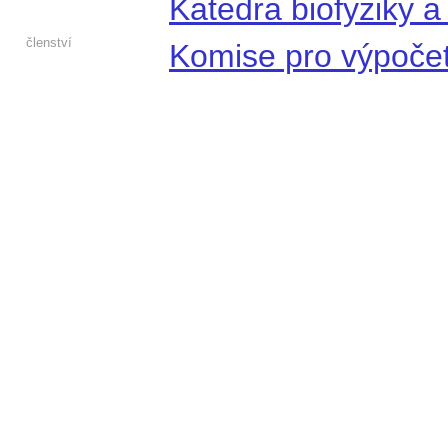
Katedra biofyziky a
členství
Komise pro výpočet