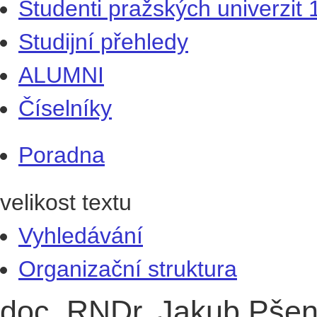
Studenti pražských univerzit
Studijní přehledy
ALUMNI
Číselníky
Poradna
velikost textu
Vyhledávání
Organizační struktura
doc. RNDr. Jakub Pšen