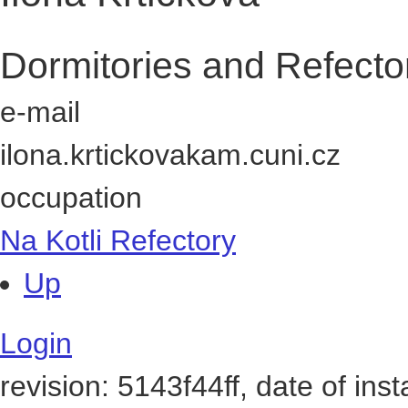
Dormitories and Refecto
e-mail
ilona.krtickova
kam.cuni.cz
occupation
Na Kotli Refectory
Up
Login
revision: 5143f44ff, date of ins