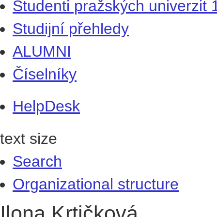
Studenti pražských univerzit
Studijní přehledy
ALUMNI
Číselníky
HelpDesk
text size
Search
Organizational structure
Ilona Krtičková