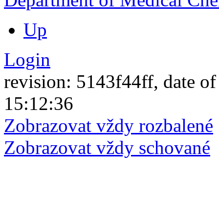
Up
Login
revision: 5143f44ff, date of
15:12:36
Zobrazovat vždy rozbalené
Zobrazovat vždy schované