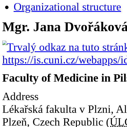
Organizational structure
Mgr. Jana Dvořáková
Faculty of Medicine in Pi
Address
Lékařská fakulta v Plzni
,
Al
Plzeň
,
Czech Republic
(
ÚL