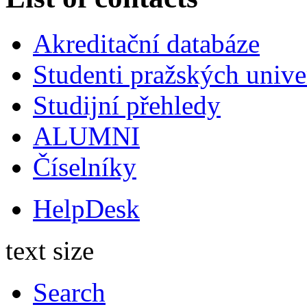
Akreditační databáze
Studenti pražských univ
Studijní přehledy
ALUMNI
Číselníky
HelpDesk
text size
Search