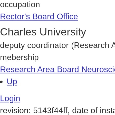
occupation
Rector's Board Office
Charles University
deputy coordinator (Research 
mebership
Research Area Board Neurosc
Up
Login
revision: 5143f44ff, date of ins