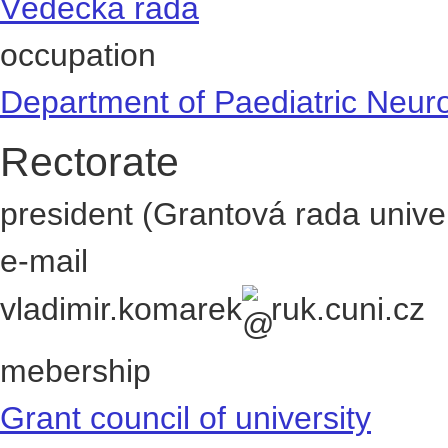
Vědecká rada
occupation
Department of Paediatric Neur
Rectorate
president (Grantová rada univer
e-mail
vladimir.komarek
ruk.cuni.cz
mebership
Grant council of university