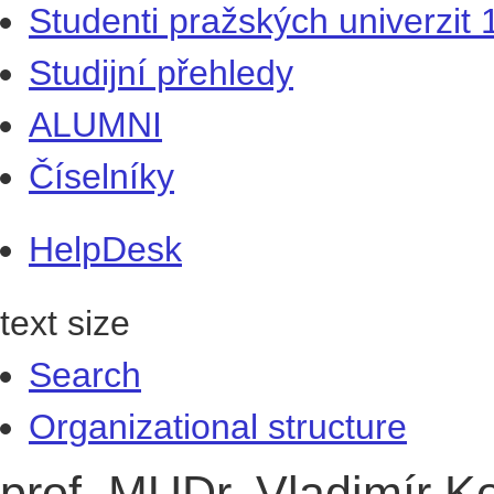
Studenti pražských univerzit
Studijní přehledy
ALUMNI
Číselníky
HelpDesk
text size
Search
Organizational structure
prof. MUDr. Vladimír 