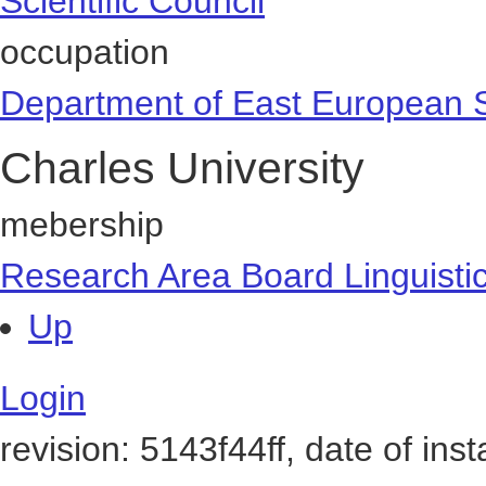
Scientific Council
occupation
Department of East European 
Charles University
mebership
Research Area Board Linguisti
Up
Login
revision: 5143f44ff, date of ins