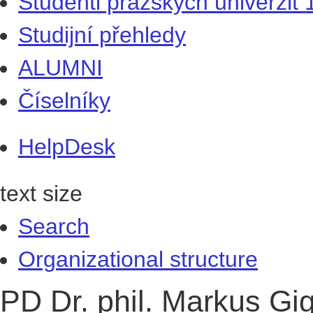
Studenti pražských univerzit
Studijní přehledy
ALUMNI
Číselníky
HelpDesk
text size
Search
Organizational structure
PD Dr. phil. Markus Gi