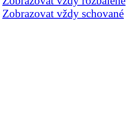
Zobrazovat vždy rozbalené
Zobrazovat vždy schované