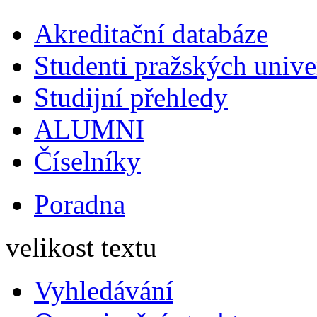
Akreditační databáze
Studenti pražských univ
Studijní přehledy
ALUMNI
Číselníky
Poradna
velikost textu
Vyhledávání