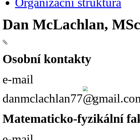
Organizační struktura
Dan McLachlan, MSc
Osobní kontakty
e-mail
danmclachlan77
gmail.co
Matematicko-fyzikální fa
e-mail