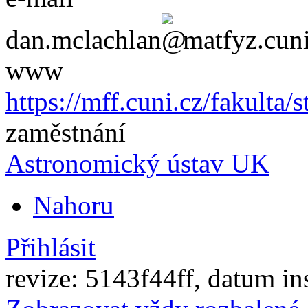
dan.mclachlan
matfyz.cuni
www
https://mff.cuni.cz/fakulta/
zaměstnání
Astronomický ústav UK
Nahoru
Přihlásit
revize: 5143f44ff, datum in