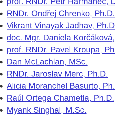
prof. RNDr. Petr Harmanec, 
RNDr. Ondřej Chrenko, Ph.D.
Vikrant Vinayak Jadhav, Ph.D
doc. Mgr. Daniela Korčáková,
prof. RNDr. Pavel Kroupa, Ph
Dan McLachlan, MSc.
RNDr. Jaroslav Merc, Ph.D.
Alicia Moranchel Basurto, Ph
Raúl Ortega Chametla, Ph.D.
Myank Singhal, M.Sc.