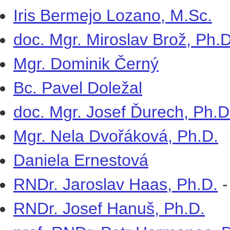
Iris Bermejo Lozano, M.Sc.
doc. Mgr. Miroslav Brož, Ph.D
Mgr. Dominik Černý
Bc. Pavel Doležal
doc. Mgr. Josef Ďurech, Ph.D
Mgr. Nela Dvořáková, Ph.D.
Daniela Ernestová
RNDr. Jaroslav Haas, Ph.D.
RNDr. Josef Hanuš, Ph.D.