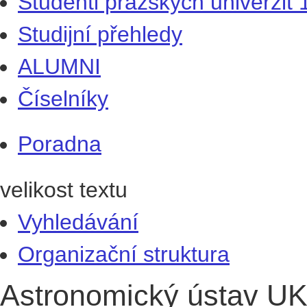
Studenti pražských univerzit
Studijní přehledy
ALUMNI
Číselníky
Poradna
velikost textu
Vyhledávání
Organizační struktura
Astronomický ústav U