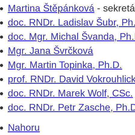
Martina Štěpánková
-
sekretá
doc. RNDr. Ladislav Šubr, Ph
doc. Mgr. Michal Švanda, Ph.
Mgr. Jana Švrčková
Mgr. Martin Topinka, Ph.D.
prof. RNDr. David Vokrouhlic
doc. RNDr. Marek Wolf, CSc.
doc. RNDr. Petr Zasche, Ph.
Nahoru