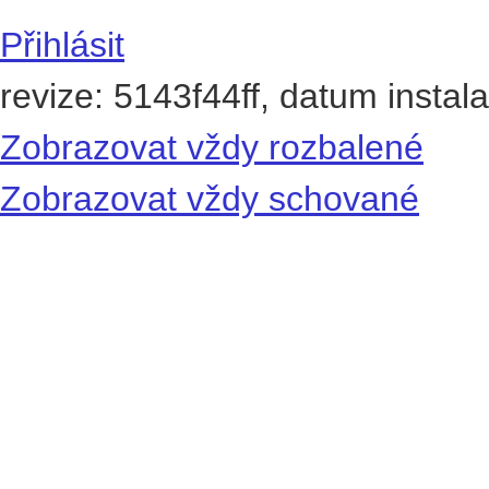
Přihlásit
revize: 5143f44ff, datum instal
Zobrazovat vždy rozbalené
Zobrazovat vždy schované