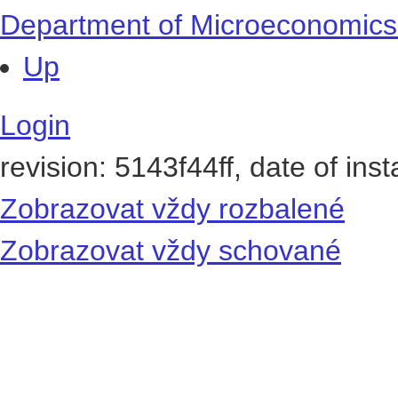
(
IES
)
occupation
Department of Microeconomics
Up
Login
revision: 5143f44ff, date of ins
Zobrazovat vždy rozbalené
Zobrazovat vždy schované