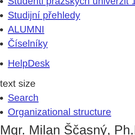
Studenti pražských univerzit
Studijní přehledy
ALUMNI
Číselníky
HelpDesk
text size
Search
Organizational structure
Mgr. Milan Ščasný, Ph.