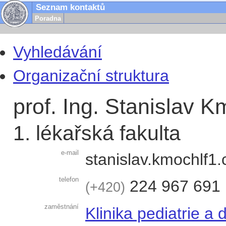
Seznam kontaktů
Poradna
Vyhledávání
Organizační struktura
prof. Ing. Stanislav 
1. lékařská fakulta
e-mail
stanislav.kmoch
l
telefon
224 967 691
+420
zaměstnání
Klinika pediatrie a