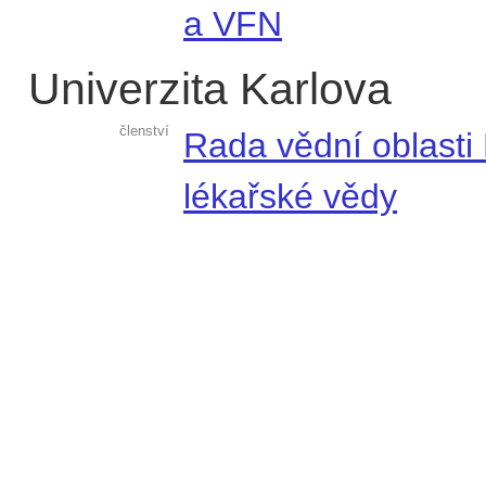
a VFN
Univerzita Karlova
členství
Rada vědní oblasti
lékařské vědy