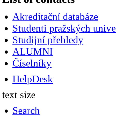
Akreditační databáze
Studenti pražských univ
Studijní přehledy
ALUMNI
Číselníky
HelpDesk
text size
Search