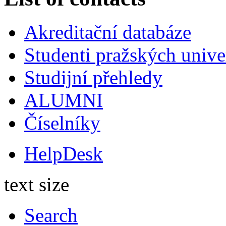
Akreditační databáze
Studenti pražských univ
Studijní přehledy
ALUMNI
Číselníky
HelpDesk
text size
Search