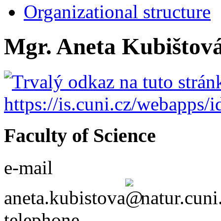
Organizational structure
Mgr. Aneta Kubištov
Faculty of Science
e-mail
aneta.kubistova
natur.cuni
telephone