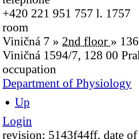
+420
221 951 757
l. 1757
room
Viničná 7 »
2nd floor
» 136
Viničná 1594/7
,
128 00
Pra
occupation
Department of Physiology
Up
Login
revision: 5143f44ff, date of