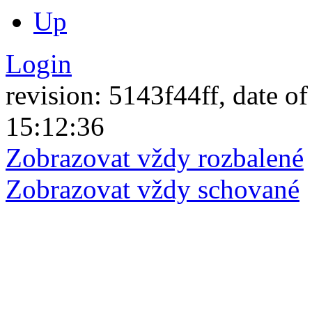
Up
Login
revision: 5143f44ff, date of
15:12:36
Zobrazovat vždy rozbalené
Zobrazovat vždy schované