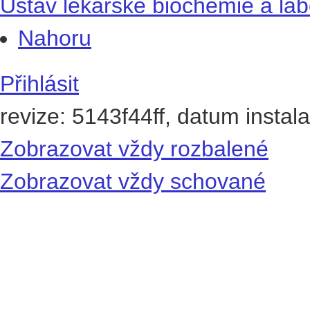
Ústav lékařské biochemie a lab
Nahoru
Přihlásit
revize: 5143f44ff, datum instal
Zobrazovat vždy rozbalené
Zobrazovat vždy schované