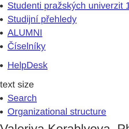
Studenti pražských univerzit
Studijní přehledy
ALUMNI
Číselníky
HelpDesk
text size
Search
Organizational structure
Valeriya Korablyova, P