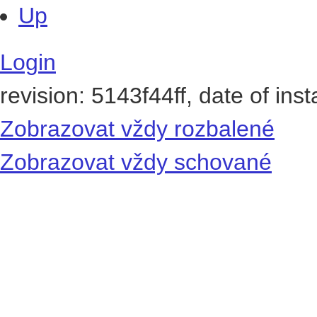
Up
Login
revision: 5143f44ff, date of ins
Zobrazovat vždy rozbalené
Zobrazovat vždy schované