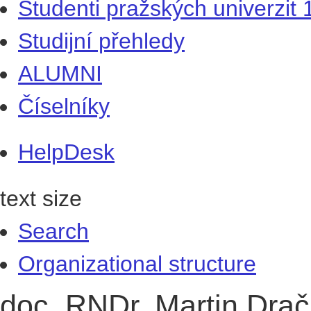
Studenti pražských univerzit
Studijní přehledy
ALUMNI
Číselníky
HelpDesk
text size
Search
Organizational structure
doc. RNDr. Martin Drač