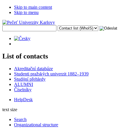
Skip to main content
Skip to menu
List of contacts
Akreditační databáze
Studenti pražských univerzit 1882–1939
Studijní přehledy
ALUMNI
Číselníky
HelpDesk
text size
Search
Organizational structure