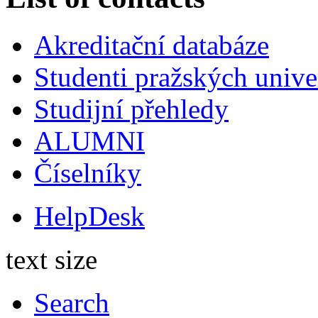
Akreditační databáze
Studenti pražských univ
Studijní přehledy
ALUMNI
Číselníky
HelpDesk
text size
Search