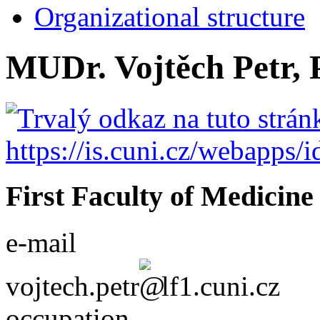
Organizational structure
MUDr. Vojtěch Petr, 
First Faculty of Medicine
e-mail
vojtech.petr
lf1.cuni.cz
occupation