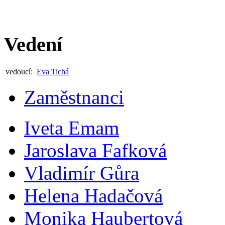
Vedení
vedoucí:
Eva Tichá
Zaměstnanci
Iveta Emam
Jaroslava Fafková
Vladimír Gůra
Helena Hadačová
Monika Haubertová