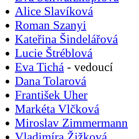
Alice Slavíková
Roman Szanyi
Kateřina Šindelářová
Lucie Štréblová
Eva Tichá
-
vedoucí
Dana Tolarová
František Uher
Markéta Vlčková
Miroslav Zimmermann
Vladimíra Žižková