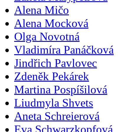
Alena Mičo
Alena Mocková
Olga Novotná
Vladimíra Panáčková
Jindřich Pavlovec
Zdeněk Pekárek
Martina Pospíšilová
Liudmyla Shvets
Aneta Schreierová
Eva Schwarzkopfová