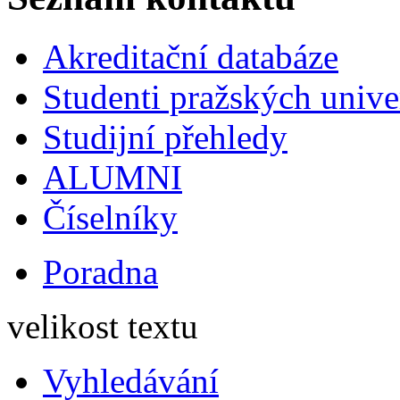
Akreditační databáze
Studenti pražských univ
Studijní přehledy
ALUMNI
Číselníky
Poradna
velikost textu
Vyhledávání