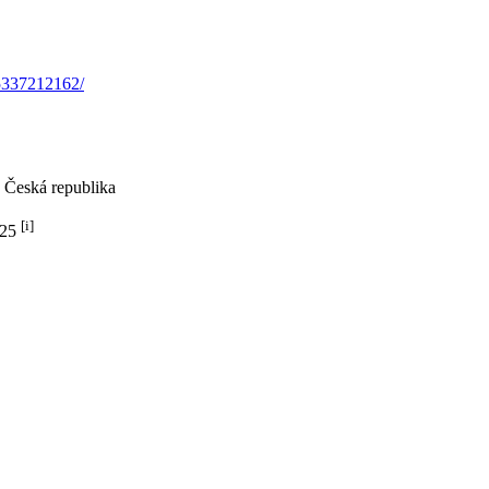
,
Česká republika
[i]
525