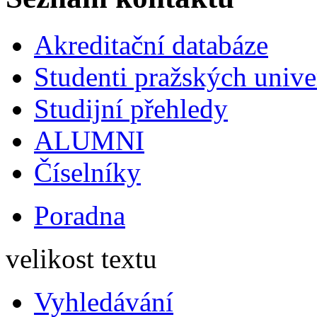
Akreditační databáze
Studenti pražských univ
Studijní přehledy
ALUMNI
Číselníky
Poradna
velikost textu
Vyhledávání