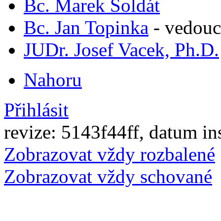
Bc. Marek Soldát
Bc. Jan Topinka
-
vedouc
JUDr. Josef Vacek, Ph.D.
Nahoru
Přihlásit
revize: 5143f44ff, datum in
Zobrazovat vždy rozbalené
Zobrazovat vždy schované