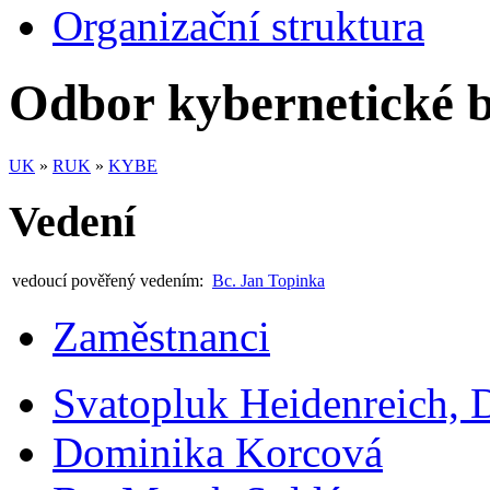
Organizační struktura
Odbor kybernetické b
UK
»
RUK
»
KYBE
Vedení
vedoucí pověřený vedením:
Bc. Jan Topinka
Zaměstnanci
Svatopluk Heidenreich, 
Dominika Korcová