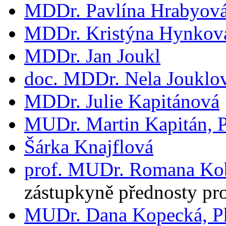
MDDr. Pavlína Hrabyov
MDDr. Kristýna Hynková
MDDr. Jan Joukl
doc. MDDr. Nela Jouklov
MDDr. Julie Kapitánová
MUDr. Martin Kapitán, 
Šárka Knajflová
prof. MUDr. Romana Kob
zástupkyně přednosty pr
MUDr. Dana Kopecká, P