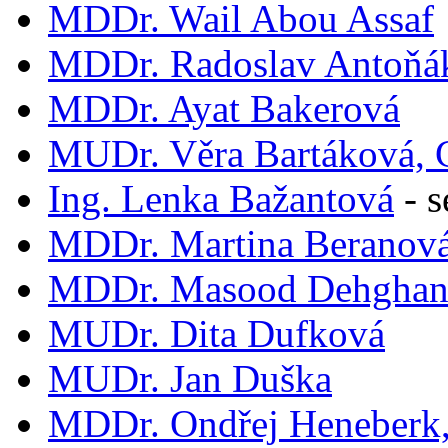
MDDr. Wail Abou Assaf
MDDr. Radoslav Antoňá
MDDr. Ayat Bakerová
MUDr. Věra Bartáková, 
Ing. Lenka Bažantová
-
s
MDDr. Martina Beranov
MDDr. Masood Dehgha
MUDr. Dita Dufková
MUDr. Jan Duška
MDDr. Ondřej Heneberk,