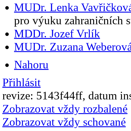
MUDr. Lenka Vavřičková
pro výuku zahraničních 
MDDr. Jozef Vrlík
MUDr. Zuzana Weberov
Nahoru
Přihlásit
revize: 5143f44ff, datum in
Zobrazovat vždy rozbalené
Zobrazovat vždy schované