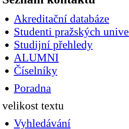
Akreditační databáze
Studenti pražských univ
Studijní přehledy
ALUMNI
Číselníky
Poradna
velikost textu
Vyhledávání