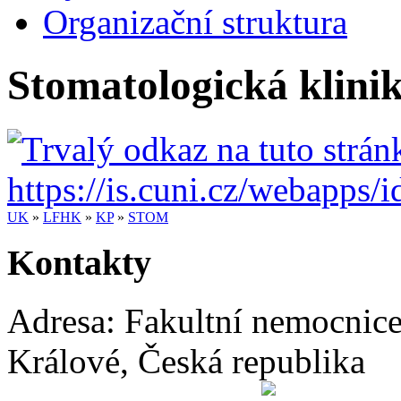
Organizační struktura
Stomatologická klini
UK
»
LFHK
»
KP
»
STOM
Kontakty
Adresa:
Fakultní nemocnic
Králové
,
Česká republika