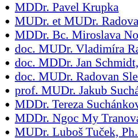
MDDr. Pavel Krupka
MUDr. et MUDr. Radovan
MDDr. Bc. Miroslava N
doc. MUDr. Vladimíra R
doc. MDDr. Jan Schmidt,
doc. MUDr. Radovan Sle
prof. MUDr. Jakub Suchá
MDDr. Tereza Suchánkov
MDDr. Ngoc My Tranov
MUDr. Luboš Tuček, Ph