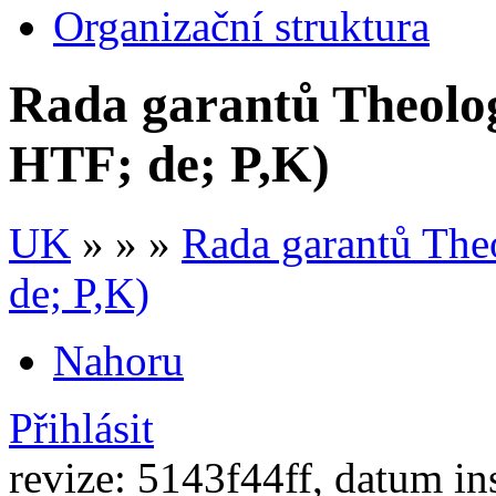
Organizační struktura
Rada garantů Theolog
HTF; de; P,K)
UK
» » »
Rada garantů The
de; P,K)
Nahoru
Přihlásit
revize: 5143f44ff, datum in