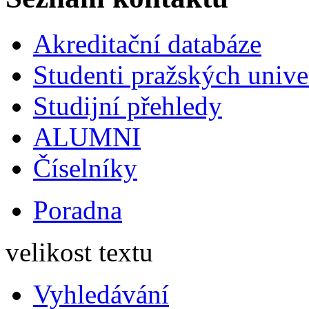
Akreditační databáze
Studenti pražských univ
Studijní přehledy
ALUMNI
Číselníky
Poradna
velikost textu
Vyhledávání