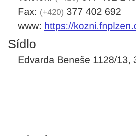
Fax:
377 402 692
+420
www:
https://kozni.fnplzen.
Sídlo
Edvarda Beneše 1128/13
,