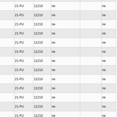
21-FU
11210
ne
ne
21-FU
11210
ne
ne
21-FU
11210
ne
ne
21-FU
11210
ne
ne
21-FU
11210
ne
ne
21-FU
11210
ne
ne
21-FU
11210
ne
ne
21-FU
11210
ne
ne
21-FU
11210
ne
ne
21-FU
11210
ne
ne
21-FU
11210
ne
ne
21-FU
11210
ne
ne
21-FU
11210
ne
ne