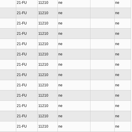
21-FU
11210
ne
ne
21-FU
11210
ne
ne
21-FU
11210
ne
ne
21-FU
11210
ne
ne
21-FU
11210
ne
ne
21-FU
11210
ne
ne
21-FU
11210
ne
ne
21-FU
11210
ne
ne
21-FU
11210
ne
ne
21-FU
11210
ne
ne
21-FU
11210
ne
ne
21-FU
11210
ne
ne
21-FU
11210
ne
ne