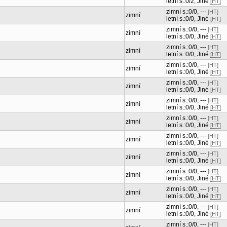
letní s.:0/2, Jiné
[HT]
zimní s.:0/0, ---
[HT]
zimní
letní s.:0/0, Jiné
[HT]
zimní s.:0/0, ---
[HT]
zimní
letní s.:0/0, Jiné
[HT]
zimní s.:0/0, ---
[HT]
zimní
letní s.:0/0, Jiné
[HT]
zimní s.:0/0, ---
[HT]
zimní
letní s.:0/0, Jiné
[HT]
zimní s.:0/0, ---
[HT]
zimní
letní s.:0/0, Jiné
[HT]
zimní s.:0/0, ---
[HT]
zimní
letní s.:0/0, Jiné
[HT]
zimní s.:0/0, ---
[HT]
zimní
letní s.:0/0, Jiné
[HT]
zimní s.:0/0, ---
[HT]
zimní
letní s.:0/0, Jiné
[HT]
zimní s.:0/0, ---
[HT]
zimní
letní s.:0/0, Jiné
[HT]
zimní s.:0/0, ---
[HT]
zimní
letní s.:0/0, Jiné
[HT]
zimní s.:0/0, ---
[HT]
zimní
letní s.:0/0, Jiné
[HT]
zimní s.:0/0, ---
[HT]
zimní
letní s.:0/0, Jiné
[HT]
zimní s.:0/0, ---
[HT]