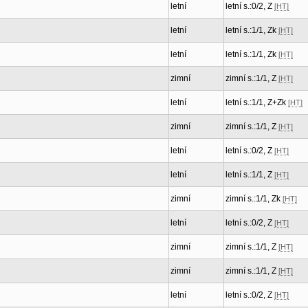
letní
letní s.:0/2, Z
[HT]
letní
letní s.:1/1, Zk
[HT]
letní
letní s.:1/1, Zk
[HT]
zimní
zimní s.:1/1, Z
[HT]
letní
letní s.:1/1, Z+Zk
[HT]
zimní
zimní s.:1/1, Z
[HT]
letní
letní s.:0/2, Z
[HT]
n
letní
letní s.:1/1, Z
[HT]
zimní
zimní s.:1/1, Zk
[HT]
letní
letní s.:0/2, Z
[HT]
zimní
zimní s.:1/1, Z
[HT]
zimní
zimní s.:1/1, Z
[HT]
letní
letní s.:0/2, Z
[HT]