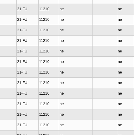
21-FU
11210
ne
ne
21-FU
11210
ne
ne
21-FU
11210
ne
ne
21-FU
11210
ne
ne
21-FU
11210
ne
ne
21-FU
11210
ne
ne
21-FU
11210
ne
ne
21-FU
11210
ne
ne
21-FU
11210
ne
ne
21-FU
11210
ne
ne
21-FU
11210
ne
ne
21-FU
11210
ne
ne