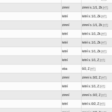
zimní
zimní s.:1/1, Zk
[HT]
letní
letní s.:1/1, Zk
[HT]
zimní
zimní s.:1/1, Zk
[HT]
letní
letní s.:1/1, Zk
[HT]
letní
letní s.:1/1, Zk
[HT]
letní
letní s.:1/1, Zk
[HT]
letní
letní s.:1/1, Z
[HT]
oba
0/2, Z
[HT]
zimní
zimní s.:0/2, Z
[HT]
letní
letní s.:1/1, Z
[HT]
zimní
zimní s.:0/2, Z
[HT]
letní
letní s.:0/2, Z
[HT]