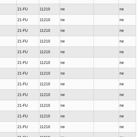
21-FU
11210
ne
ne
21-FU
11210
ne
ne
21-FU
11210
ne
ne
21-FU
11210
ne
ne
21-FU
11210
ne
ne
21-FU
11210
ne
ne
21-FU
11210
ne
ne
21-FU
11210
ne
ne
21-FU
11210
ne
ne
21-FU
11210
ne
ne
21-FU
11210
ne
ne
21-FU
11210
ne
ne