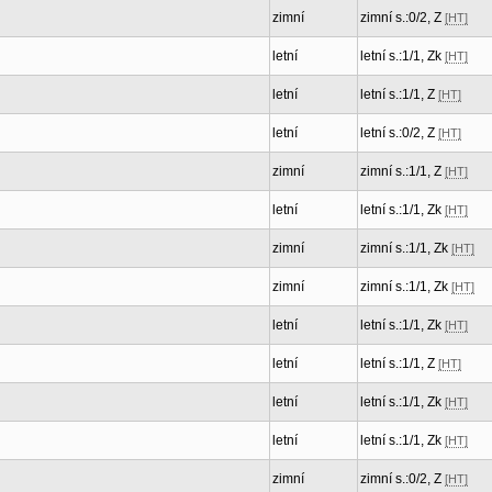
zimní
zimní s.:0/2, Z
[HT]
letní
letní s.:1/1, Zk
[HT]
letní
letní s.:1/1, Z
[HT]
letní
letní s.:0/2, Z
[HT]
zimní
zimní s.:1/1, Z
[HT]
letní
letní s.:1/1, Zk
[HT]
zimní
zimní s.:1/1, Zk
[HT]
zimní
zimní s.:1/1, Zk
[HT]
letní
letní s.:1/1, Zk
[HT]
letní
letní s.:1/1, Z
[HT]
letní
letní s.:1/1, Zk
[HT]
letní
letní s.:1/1, Zk
[HT]
zimní
zimní s.:0/2, Z
[HT]