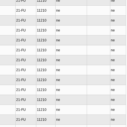
21-FU
11210
ne
ne
21-FU
11210
ne
ne
21-FU
11210
ne
ne
21-FU
11210
ne
ne
21-FU
11210
ne
ne
21-FU
11210
ne
ne
21-FU
11210
ne
ne
21-FU
11210
ne
ne
21-FU
11210
ne
ne
21-FU
11210
ne
ne
21-FU
11210
ne
ne
21-FU
11210
ne
ne
21-FU
11210
ne
ne