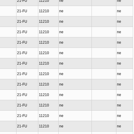
21-FU
11210
ne
ne
21-FU
11210
ne
ne
21-FU
11210
ne
ne
21-FU
11210
ne
ne
21-FU
11210
ne
ne
21-FU
11210
ne
ne
21-FU
11210
ne
ne
21-FU
11210
ne
ne
21-FU
11210
ne
ne
21-FU
11210
ne
ne
21-FU
11210
ne
ne
21-FU
11210
ne
ne
21-FU
11210
ne
ne