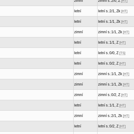
zimní
zimní s.:2/0, Z
[HT]
letní
letní s.:2/1, Zk
[HT]
letní
letní s.:1/1, Zk
[HT]
zimní
zimní s.:1/1, Zk
[HT]
letní
letní s.:1/1, Z
[HT]
letní
letní s.:0/0, Z
[TS]
letní
letní s.:0/2, Z
[HT]
zimní
zimní s.:1/1, Zk
[HT]
zimní
zimní s.:1/1, Zk
[HT]
zimní
zimní s.:0/2, Z
[HT]
letní
letní s.:1/1, Z
[HT]
zimní
zimní s.:2/1, Zk
[HT]
letní
letní s.:0/2, Z
[HT]