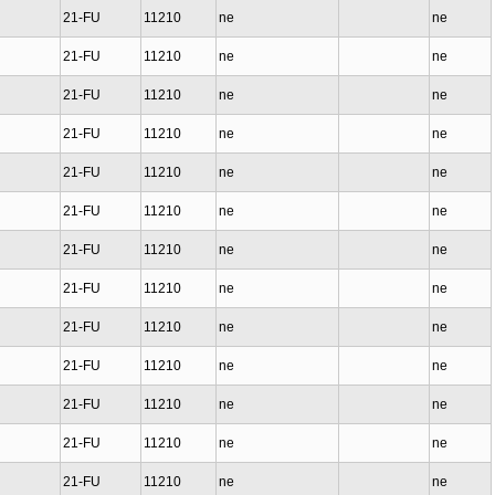
21-FU
11210
ne
ne
21-FU
11210
ne
ne
21-FU
11210
ne
ne
21-FU
11210
ne
ne
21-FU
11210
ne
ne
21-FU
11210
ne
ne
21-FU
11210
ne
ne
21-FU
11210
ne
ne
21-FU
11210
ne
ne
21-FU
11210
ne
ne
21-FU
11210
ne
ne
21-FU
11210
ne
ne
21-FU
11210
ne
ne