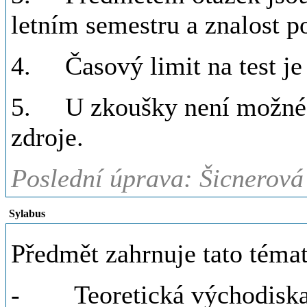
letním semestru a znalost po
4. Časový limit na test je
5. U zkoušky není možné p
zdroje.
Poslední úprava: Šicnerová
Sylabus
Předmět zahrnuje tato témat
- Teoretická východiska a