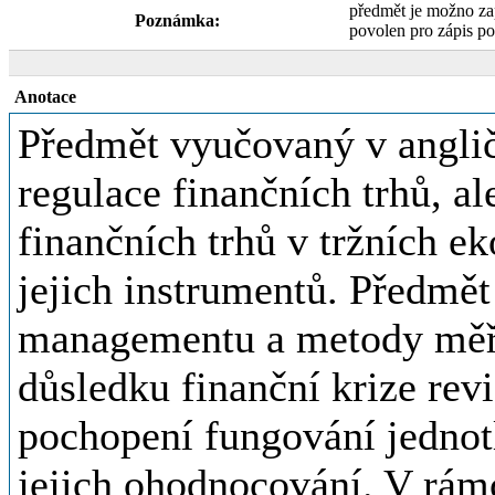
předmět je možno za
Poznámka:
povolen pro zápis p
Anotace
Předmět vyučovaný v anglič
regulace finančních trhů, a
finančních trhů v tržních ek
jejich instrumentů. Předmět 
managementu a metody měření
důsledku finanční krize rev
pochopení fungování jednotl
jejich ohodnocování. V rá