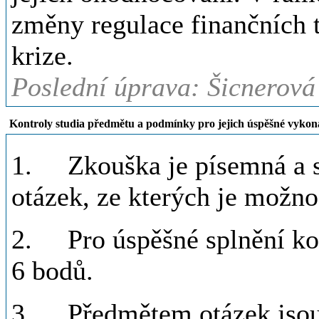
změny regulace finančních t
krize.
Poslední úprava: Šicnerová
Kontroly studia předmětu a podmínky pro jejich úspěšné vykon
1. Zkouška je písemná a sk
otázek, ze kterých je možno
2. Pro úspěšné splnění kon
6 bodů.
3. Předmětem otázek jsou