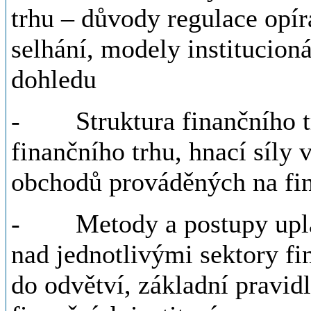
trhu – důvody regulace opíra
selhání, modely institucion
dohledu
- Struktura finančního tr
finančního trhu, hnací síly 
obchodů prováděných na fi
- Metody a postupy uplatň
nad jednotlivými sektory fi
do odvětví, základní pravidl