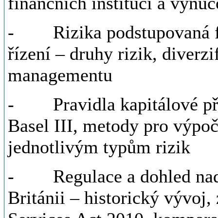
finančních institucí a vynu
- Rizika podstupovaná fin
řízení – druhy rizik, diverzi
managementu
- Pravidla kapitálové při
Basel III, metody pro výpo
jednotlivým typům rizik
- Regulace a dohled nad 
Británii – historický vývoj