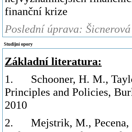
finanční krize
Poslední úprava: Šicnerová
Studijní opory
Základní literatura:
1. Schooner, H. M., Taylo
Principles and Policies, Bu
2010
2. Mejstrik, M., Pecena, M