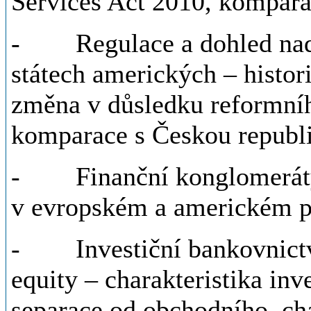
Services Act 2010, kompara
- Regulace a dohled nad 
státech amerických – histori
změna v důsledku reformní
komparace s Českou republ
- Finanční konglomeráty 
v evropském a americkém p
- Investiční bankovnictví
equity – charakteristika inv
separace od obchodního, cha