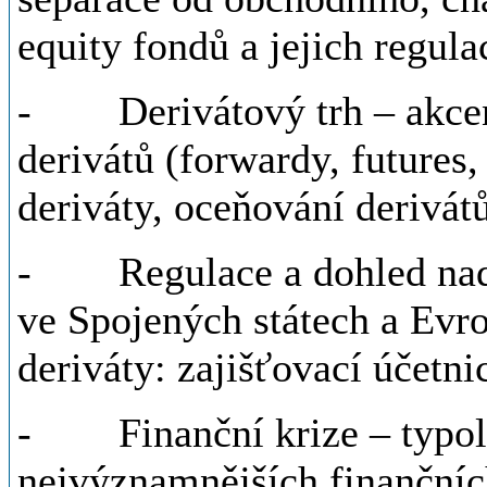
equity fondů a jejich regula
- Derivátový trh – akcent
derivátů (forwardy, futures
deriváty, oceňování derivát
- Regulace a dohled nad f
ve Spojených státech a Evro
deriváty: zajišťovací účetni
- Finanční krize – typolog
nejvýznamnějších finančních 