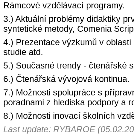
Rámcové vzdělávací programy.
3.) Aktuální problémy didaktiky pr
syntetické metody, Comenia Script
4.) Prezentace výzkumů v oblasti
studie atd.
5.) Současné trendy - čtenářské s
6.) Čtenářská vývojová kontinua.
7.) Možnosti spolupráce s přípra
poradnami z hlediska podpory a r
8.) Možnosti inovací školních vz
Last update: RYBAROE (05.02.20