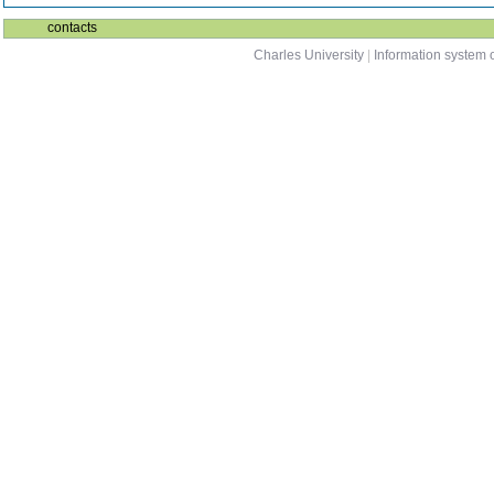
contacts
Charles University
|
Information system o