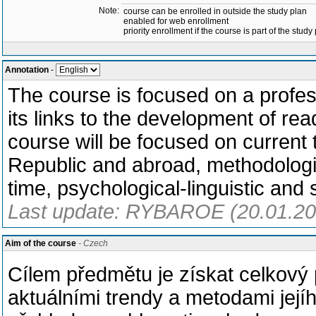
Note:
course can be enrolled in outside the study plan
enabled for web enrollment
priority enrollment if the course is part of the study
Annotation
-
The course is focused on a professi
its links to the development of rea
course will be focused on current t
Republic and abroad, methodologica
time, psychological-linguistic and 
Last update: RYBAROE (20.01.20
Aim of the course
- Czech
Cílem předmětu je získat celkový 
aktuálními trendy a metodami jejíh