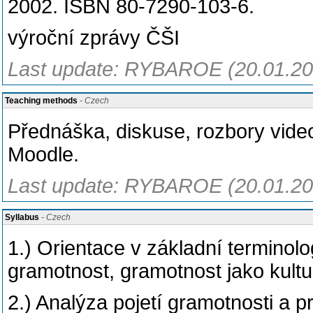
2002. ISBN 80-7290-103-6.
výroční zprávy ČŠI
Last update: RYBAROE (20.01.20
Teaching methods
- Czech
Přednáška, diskuse, rozbory vide
Moodle.
Last update: RYBAROE (20.01.20
Syllabus
- Czech
1.) Orientace v základní terminol
gramotnost, gramotnost jako kultur
2.) Analýza pojetí gramotnosti a 