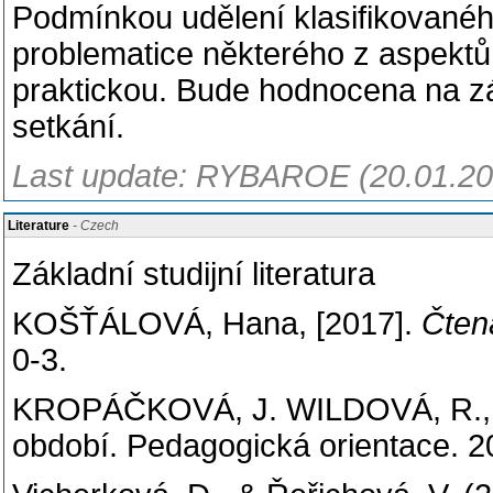
Podmínkou udělení klasifikované
problematice některého z aspektů
praktickou. Bude hodnocena na zá
setkání.
Last update: RYBAROE (20.01.20
Literature
- Czech
Základní studijní literatura
KOŠŤÁLOVÁ, Hana, [2017].
Čten
0-3.
KROPÁČKOVÁ, J. WILDOVÁ, R., KU
období. Pedagogická orientace. 2