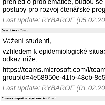
přehled o problematice, budou se
postupy pro rozvoj čtenářské pre
Last update: RYBAROE (05.02.20
Descriptors
- Czech
Vážení studenti,
vzhledem k epidemiologické situa
odkaz níže:
https://teams.microsoft.com/l/
groupId=4e58950e-41fb-48cb-8c
Last update: RYBAROE (01.02.20
Course completion requirements
- Czech