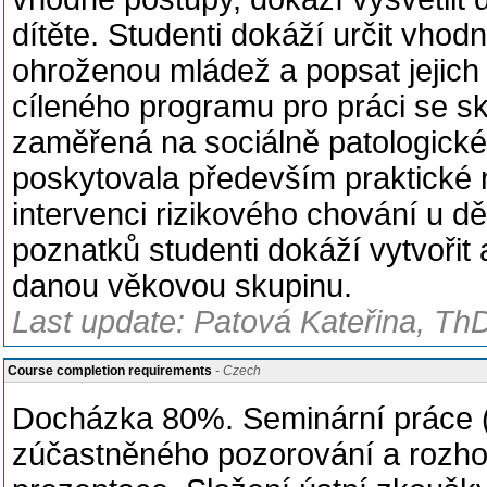
dítěte. Studenti dokáží určit vhodn
ohroženou mládež a popsat jejich 
cíleného programu pro práci se s
zaměřená na sociálně patologické
poskytovala především praktické 
intervenci rizikového chování u d
poznatků studenti dokáží vytvořit
danou věkovou skupinu.
Last update: Patová Kateřina, ThD
Course completion requirements
- Czech
Docházka 80%. Seminární práce (
zúčastněného pozorování a rozhov