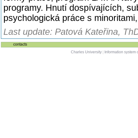
programy. Hnutí dospívajících, sub
psychologická práce s minoritami,
Last update: Patová Kateřina, ThD
contacts
Charles University
|
Information system o