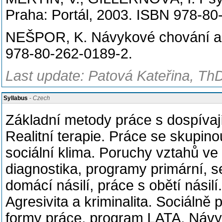
Praha: Portál, 2003. ISBN 978-80
NEŠPOR, K. Návykové chování a zá
978-80-262-0189-2.
Last update: Patová Kateřina, ThD
Syllabus
- Czech
Základní metody práce s dospívaj
Realitní terapie. Práce se skupino
sociální klima. Poruchy vztahů ve
diagnostika, programy primární,
domácí násilí, práce s obětí násil
Agresivita a kriminalita. Sociálně
formy práce, program LATA. Návyk