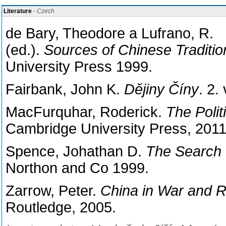
Literature
- Czech
de Bary, Theodore a Lufrano, R.
(ed.).
Sources
of
Chinese
Traditio
University
Press
1999.
Fairbank, John K.
Dějiny Číny
. 2.
MacFurquhar, Roderick.
The Polit
Cambridge University Press, 2011
Spence, Johathan D.
The Search 
Northon and Co 1999.
Zarrow, Peter.
China in War and R
Routledge, 2005.