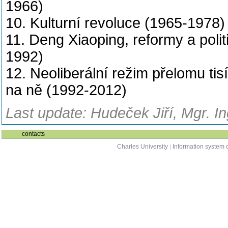
1966)
10. Kulturní revoluce (1965-1978)
11. Deng Xiaoping, reformy a polit
1992)
12. Neoliberální režim přelomu tis
na ně (1992-2012)
Last update: Hudeček Jiří, Mgr. In
contacts
Charles University
|
Information system o