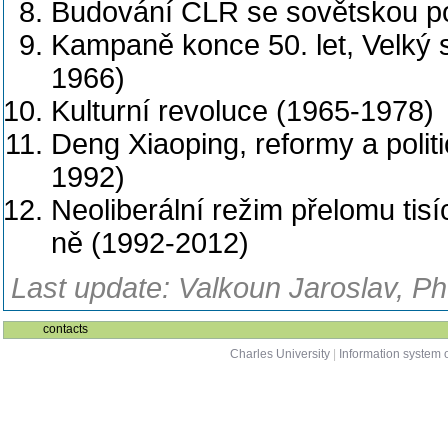
Budování ČLR se sovětskou p
Kampaně konce 50. let, Velký 
1966)
Kulturní revoluce (1965-1978)
Deng Xiaoping, reformy a politi
1992)
Neoliberální režim přelomu tis
ně (1992-2012)
Last update: Valkoun Jaroslav, Ph
contacts
Charles University
|
Information system o