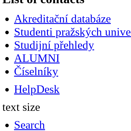
Akreditační databáze
Studenti pražských univ
Studijní přehledy
ALUMNI
Číselníky
HelpDesk
text size
Search