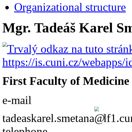
Organizational structure
Mgr. Tadeáš Karel S
First Faculty of Medicine
e-mail
tadeaskarel.smetana
lf1.cu
telephone