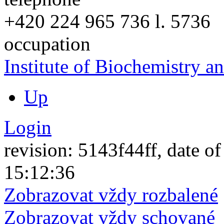
+420
224 965 736
l. 5736
occupation
Institute of Biochemistry 
Up
Login
revision: 5143f44ff, date of
15:12:36
Zobrazovat vždy rozbalené
Zobrazovat vždy schované