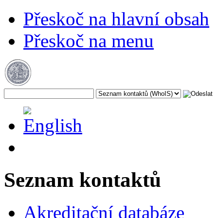
Přeskoč na hlavní obsah
Přeskoč na menu
Seznam kontaktů
Akreditační databáze