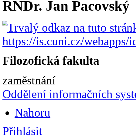
RNDr. Jan Pacovský
Filozofická fakulta
zaměstnání
Oddělení informačních sys
Nahoru
Přihlásit