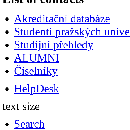
Akreditační databáze
Studenti pražských univ
Studijní přehledy
ALUMNI
Číselníky
HelpDesk
text size
Search