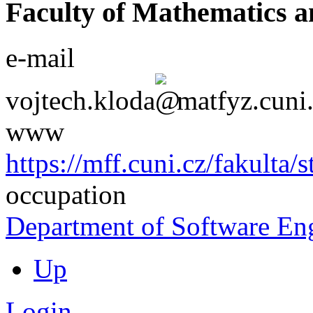
Faculty of Mathematics a
e-mail
vojtech.kloda
matfyz.cuni
www
https://mff.cuni.cz/fakulta/
occupation
Department of Software En
Up
Login