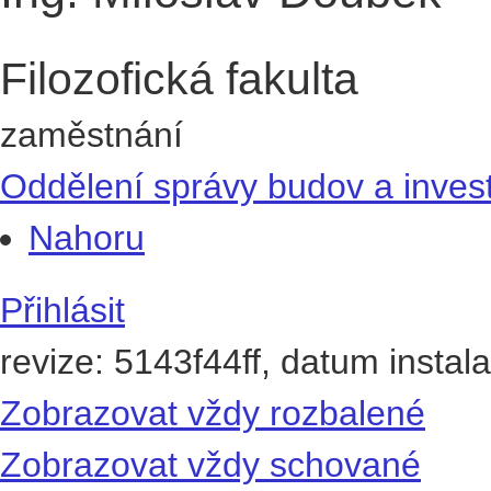
Filozofická fakulta
zaměstnání
Oddělení správy budov a invest
Nahoru
Přihlásit
revize: 5143f44ff, datum instal
Zobrazovat vždy rozbalené
Zobrazovat vždy schované