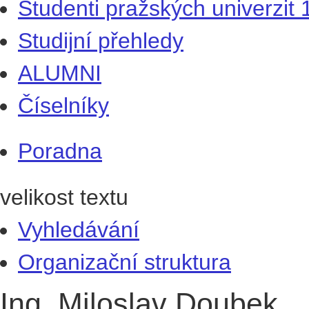
Studenti pražských univerzit
Studijní přehledy
ALUMNI
Číselníky
Poradna
velikost textu
Vyhledávání
Organizační struktura
Ing. Miloslav Doubek