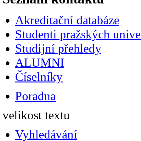
Akreditační databáze
Studenti pražských univ
Studijní přehledy
ALUMNI
Číselníky
Poradna
velikost textu
Vyhledávání