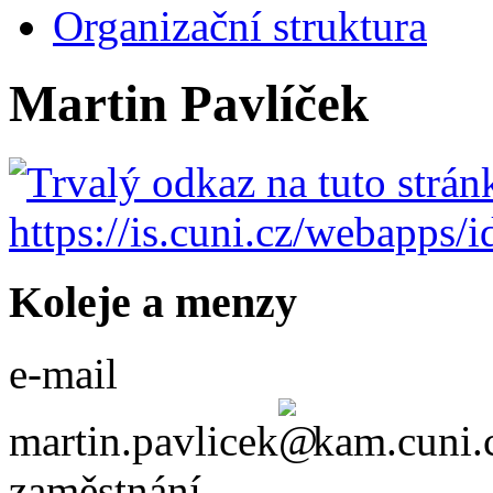
Organizační struktura
Martin Pavlíček
Koleje a menzy
e-mail
martin.pavlicek
kam.cuni.
zaměstnání