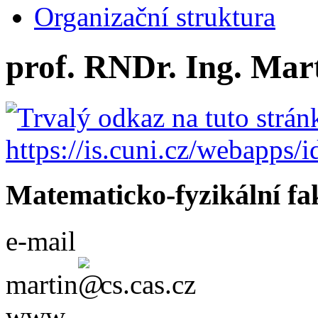
Organizační struktura
prof. RNDr. Ing. Mar
Matematicko-fyzikální fa
e-mail
martin
cs.cas.cz
www