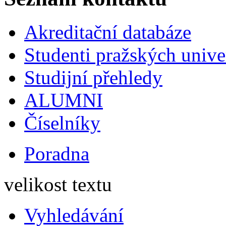
Akreditační databáze
Studenti pražských univ
Studijní přehledy
ALUMNI
Číselníky
Poradna
velikost textu
Vyhledávání