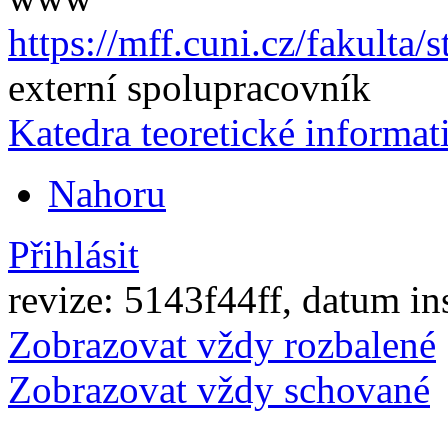
https://mff.cuni.cz/fakulta/
externí spolupracovník
Katedra teoretické informat
Nahoru
Přihlásit
revize: 5143f44ff, datum in
Zobrazovat vždy rozbalené
Zobrazovat vždy schované