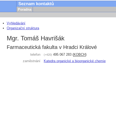
Seznam kontaktů
Poradna
Vyhledávání
Organizační struktura
Mgr. Tomáš Havrišák
Farmaceutická fakulta v Hradci Králové
telefon
495 067 283
(
KOBCH
)
+420
zaměstnání
Katedra organické a bioorganické chemie