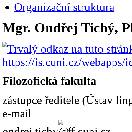
Organizační struktura
Mgr. Ondřej Tichý, P
Filozofická fakulta
zástupce ředitele (Ústav lin
e-mail
ondrej.tichy
ff.cuni.cz