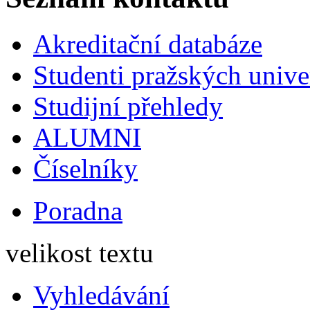
Akreditační databáze
Studenti pražských univ
Studijní přehledy
ALUMNI
Číselníky
Poradna
velikost textu
Vyhledávání