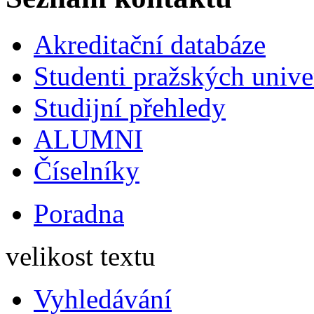
Akreditační databáze
Studenti pražských univ
Studijní přehledy
ALUMNI
Číselníky
Poradna
velikost textu
Vyhledávání