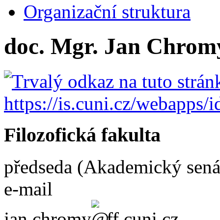
Organizační struktura
doc. Mgr. Jan Chromý
Filozofická fakulta
předseda (Akademický senát
e-mail
jan.chromy
ff.cuni.cz