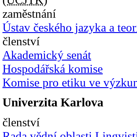
zaměstnání
Ústav českého jazyka a teo
členství
Akademický senát
Hospodářská komise
Komise pro etiku ve výzk
Univerzita Karlova
členství
Rada vědní oblasti Lingvist