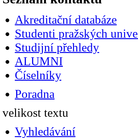
Akreditační databáze
Studenti pražských univ
Studijní přehledy
ALUMNI
Číselníky
Poradna
velikost textu
Vyhledávání