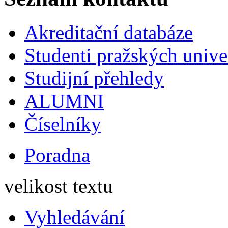
Akreditační databáze
Studenti pražských univ
Studijní přehledy
ALUMNI
Číselníky
Poradna
velikost textu
Vyhledávání