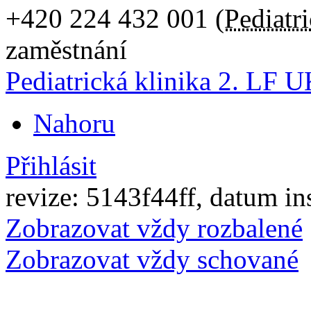
+420
224 432 001
(
Pediatri
zaměstnání
Pediatrická klinika 2. LF
Nahoru
Přihlásit
revize: 5143f44ff, datum in
Zobrazovat vždy rozbalené
Zobrazovat vždy schované