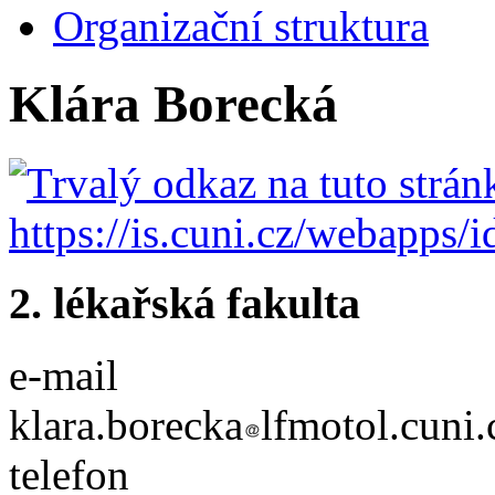
Organizační struktura
Klára Borecká
2. lékařská fakulta
e-mail
klara.borecka
lfmotol.cuni.
telefon