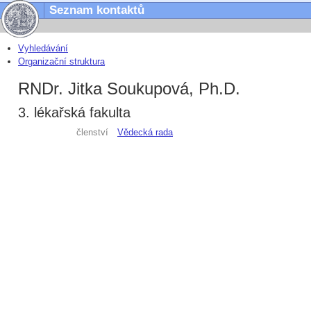
Seznam kontaktů
Vyhledávání
Organizační struktura
RNDr. Jitka Soukupová, Ph.D.
3. lékařská fakulta
členství
Vědecká rada