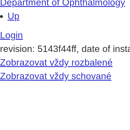
Department of Ophthalmology
Up
Login
revision: 5143f44ff, date of ins
Zobrazovat vždy rozbalené
Zobrazovat vždy schované