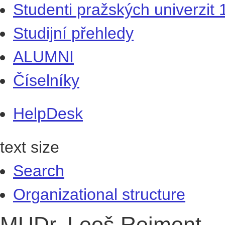
Studenti pražských univerzit
Studijní přehledy
ALUMNI
Číselníky
HelpDesk
text size
Search
Organizational structure
MUDr. Leoš Rejmont