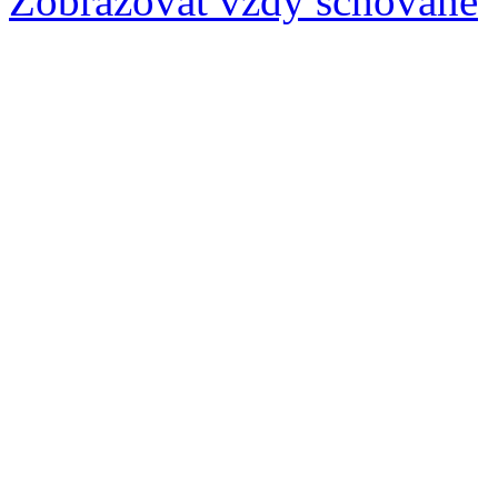
Zobrazovat vždy schované