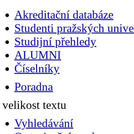
Akreditační databáze
Studenti pražských univ
Studijní přehledy
ALUMNI
Číselníky
Poradna
velikost textu
Vyhledávání