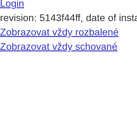
Login
revision: 5143f44ff, date of ins
Zobrazovat vždy rozbalené
Zobrazovat vždy schované